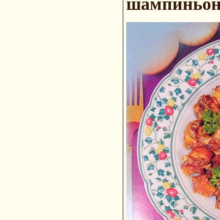
шампиньон