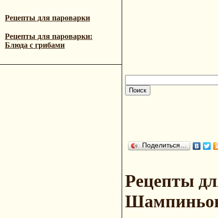
Рецепты для пароварки
Рецепты для пароварки:
Блюда с грибами
Поделиться…
Рецепты дл
Шампиньон