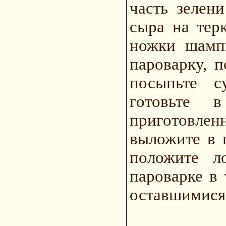
часть зелен
сыра на терк
ножки шампи
пароварку, п
посыпьте с
готовьте 
приготовл
выложите в п
положите л
пароварке в 
оставшимися