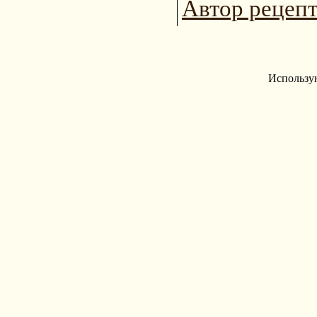
Автор рецеп
Использу