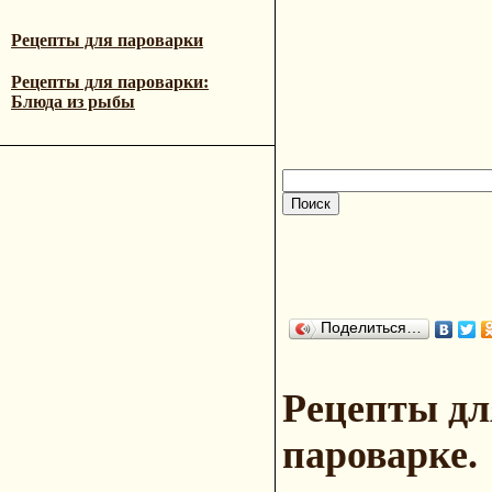
Рецепты для пароварки
Рецепты для пароварки:
Блюда из рыбы
Поделиться…
Рецепты дл
пароварке.