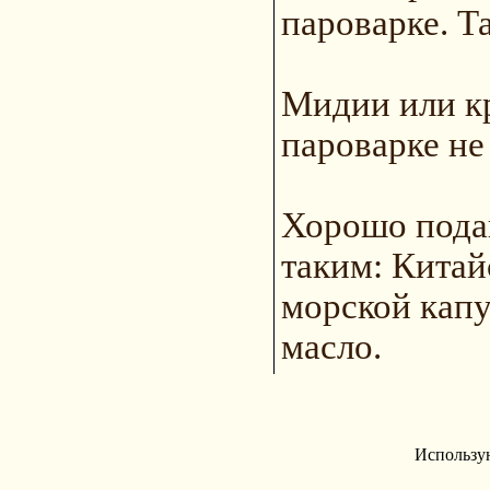
пароварке. Т
Мидии или кр
пароварке не
Хорошо подав
таким: Китай
морской капу
масло.
Использу